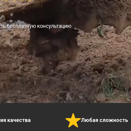
ить бесплатную консультацию
тия качества
Любая сложность