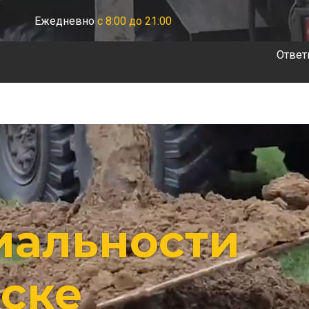
Ежедневно
с 8:00 до 21:00
Ответ
иальности
рске