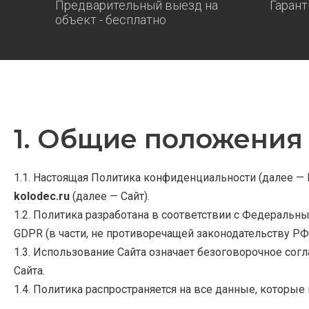
Предварительный выезд на
Гарант
объект - бесплатно
1. Общие положения
1.1. Настоящая Политика конфиденциальности (далее —
kolodec.ru
(далее — Сайт).
1.2. Политика разработана в соответствии с Федерал
GDPR (в части, не противоречащей законодательству РФ)
1.3. Использование Сайта означает безоговорочное сог
Сайта.
1.4. Политика распространяется на все данные, которы