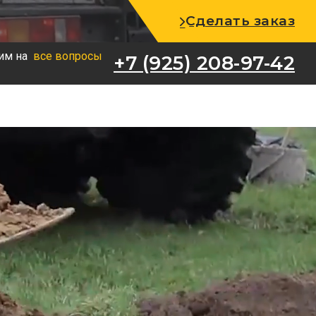
+7 (925) 208-97-42
Сделать заказ
им на
все вопросы
+7 (925) 208-97-42