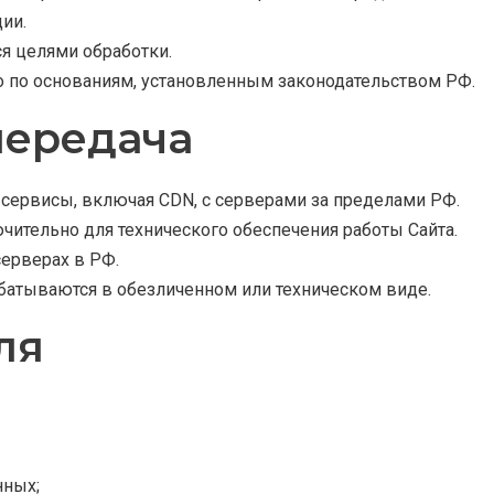
ии.
ся целями обработки.
ко по основаниям, установленным законодательством РФ.
передача
е сервисы, включая CDN, с серверами за пределами РФ.
ючительно для технического обеспечения работы Сайта.
серверах в РФ.
абатываются в обезличенном или техническом виде.
ля
нных;