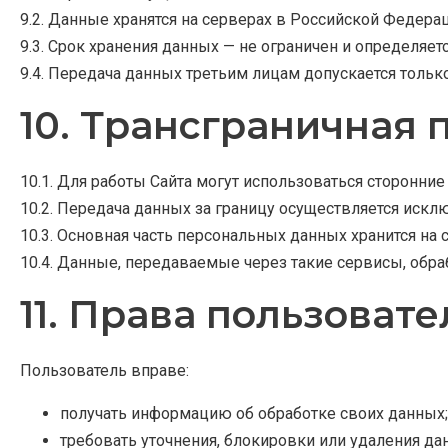
9.2. Данные хранятся на серверах в Российской Федерац
9.3. Срок хранения данных — не ограничен и определяет
9.4. Передача данных третьим лицам допускается толь
10. Трансграничная 
10.1. Для работы Сайта могут использоваться сторонни
10.2. Передача данных за границу осуществляется искл
10.3. Основная часть персональных данных хранится на 
10.4. Данные, передаваемые через такие сервисы, обр
11. Права пользовате
Пользователь вправе:
получать информацию об обработке своих данных;
требовать уточнения, блокировки или удаления да