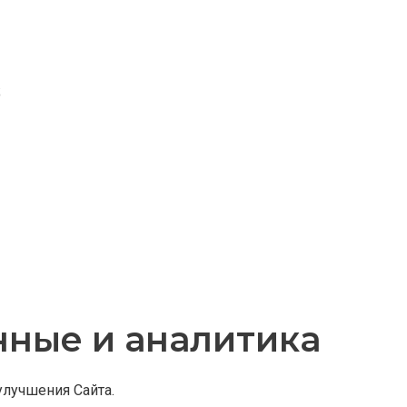
;
нные и аналитика
улучшения Сайта.