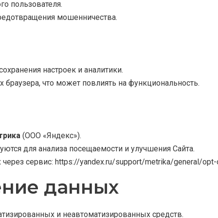
го пользователя.
 предотвращения мошенничества.
сохранения настроек и аналитики.
х браузера, что может повлиять на функциональность.
трика
(ООО «Яндекс»).
уются для анализа посещаемости и улучшения Сайта.
 через сервис:
https://yandex.ru/support/metrika/general/opt-
ение данных
матизированных и неавтоматизированных средств.