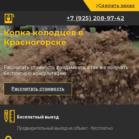
Сделать заказ
+7 (925) 208-97-42
+7 (925) 208-97-42
Копка колодцев в
Красногорске
Рассчитать стоимость фундамента, а так же получить
бесплатную консультацию
Рассчитать стоимость
Бесплатный выезд
Предварительный выезд на объект - бесплатно