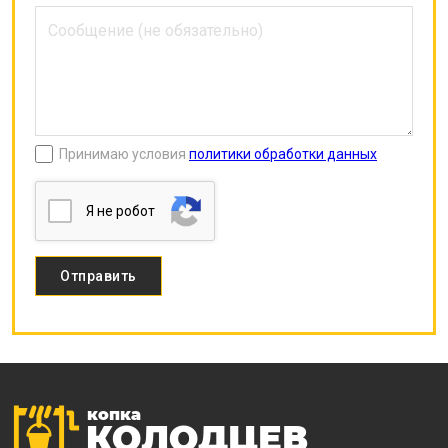
Принимаю условия
политики обработки данных
Я нe poбoт