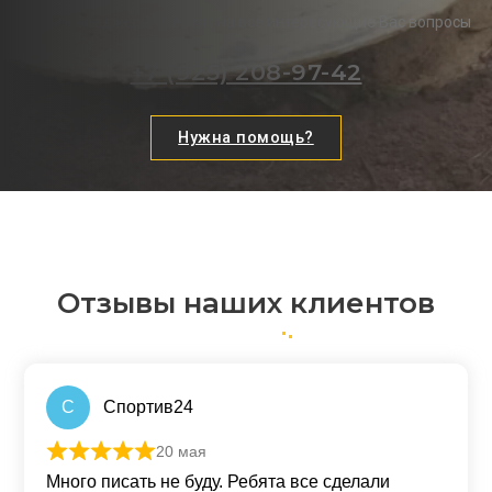
Наши менеджеры ответят на все интересующие Вас вопросы
+7 (925) 208-97-42
Нужна помощь?
Отзывы наших клиентов
С
Спортив24
20 мая
Оценка
5
из 5
Много писать не буду. Ребята все сделали