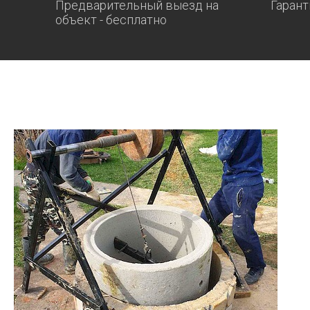
Предварительный выезд на
Гарант
объект - бесплатно