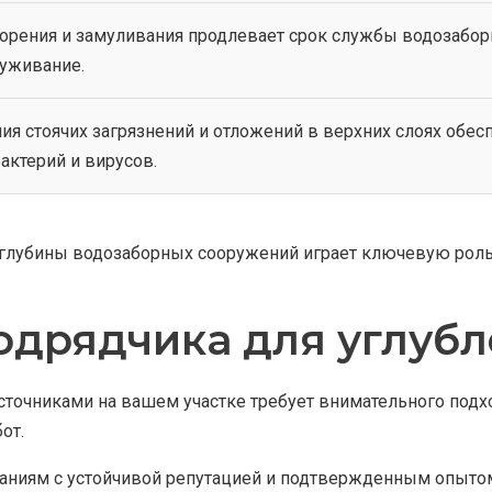
рения и замуливания продлевает срок службы водозаборн
луживание.
ия стоячих загрязнений и отложений в верхних слоях обес
актерий и вирусов.
 глубины водозаборных сооружений играет ключевую роль 
одрядчика для углуб
точниками на вашем участке требует внимательного подхо
от.
паниям с устойчивой репутацией и подтвержденным опытом