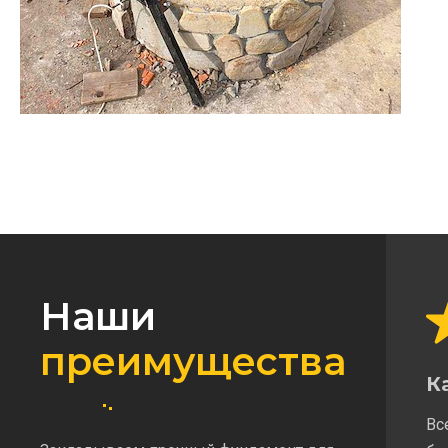
Наши
преимущества
К
Вс