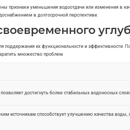
ечены признаки уменьшения водоотдачи или изменения в 
доснабжением в долгосрочной перспективе.
воевременного углу
ля поддержания их функциональности и эффективности. П
твратить множество проблем.
позволяет достигнуть более стабильных водоносных слоё
оким источникам способствует улучшению качества воды, з