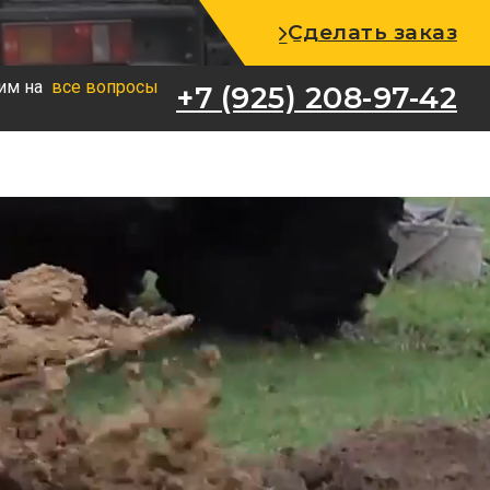
+7 (925) 208-97-42
Сделать заказ
им на
все вопросы
+7 (925) 208-97-42