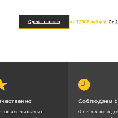
от 12000 рублей
Сделать заказ
От 2
ачественно
Соблюдаем с
е наши специалисты с
Ответственно подх