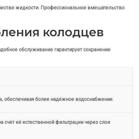
качестве жидкости. Профессиональное вмешательство
бления колодцев
одобное обслуживание гарантирует сохранение
в, обеспечивая более надёжное водоснабжение.
а счёт её естественной фильтрации через слои