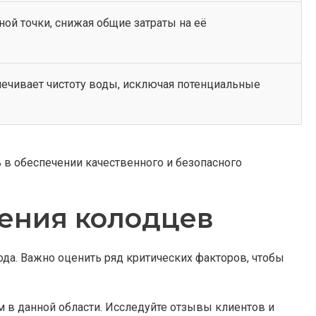
ой точки, снижая общие затраты на её
печивает чистоту воды, исключая потенциальные
в обеспечении качественного и безопасного
ления колодцев
да. Важно оценить ряд критических факторов, чтобы
 в данной области. Исследуйте отзывы клиентов и