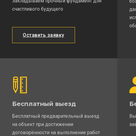
Закладываем прочный фундамент для
бо
счастливого будущего
да
ис
об
Оставить заявку
Бесплатный выезд
Б
Бесплатный предварительный выезд
Вы
на объект при достижении
за
договорённости на выполнение работ