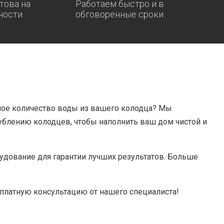
това на
Работаем быстро и в
ности
обговоренные сроки
мое количество воды из вашего колодца? Мы
ублению колодцев, чтобы наполнить ваш дом чистой и
дование для гарантии лучших результатов. Больше
сплатную консультацию от нашего специалиста!