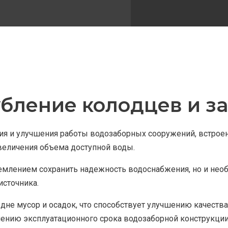
убление колодцев и з
ия и улучшения работы водозаборных сооружений, встроен
величения объема доступной воды.
ремлением сохранить надежность водоснабжения, но и не
источника.
 дне мусор и осадок, что способствует улучшению качест
лению эксплуатационного срока водозаборной конструкции