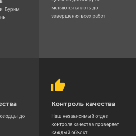
 в
меняются вплоть до
и. Бурим
завершения всех работ
ень
ества
Контроль качества
колодцы до
Наш независимый отдел
контроля качества проверяет
каждый объект