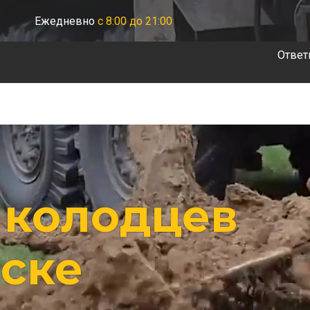
Ежедневно
с 8:00 до 21:00
Ответ
 колодцев
рске