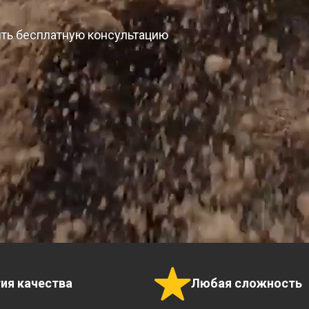
ить бесплатную консультацию
тия качества
Любая сложность