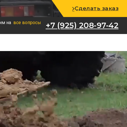
+7 (925) 208-97-42
Сделать заказ
им на
все вопросы
+7 (925) 208-97-42