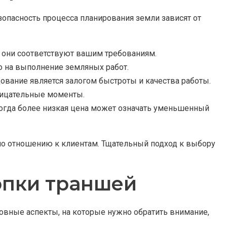
зопасность процесса планирования земли зависят от
 они соответствуют вашим требованиям.
 на выполнение земляных работ.
ование является залогом быстроты и качества работы.
рицательные моменты.
ногда более низкая цена может означать уменьшенный
 по отношению к клиентам. Тщательный подход к выбору
опки траншей
овные аспекты, на которые нужно обратить внимание,