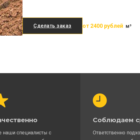
от 2400 рублей
Сделать заказ
м³
ачественно
Соблюдаем с
е наши специалисты с
Ответственно подх