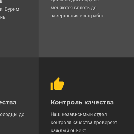
 в
меняются вплоть до
и. Бурим
завершения всех работ
ень
ества
Контроль качества
колодцы до
Наш независимый отдел
контроля качества проверяет
каждый объект