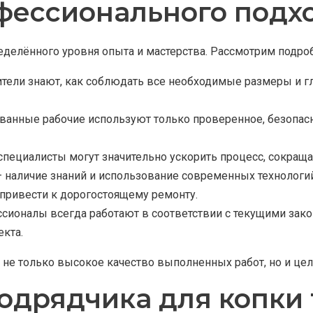
ессионального подхо
делённого уровня опыта и мастерства. Рассмотрим подроб
тели знают, как соблюдать все необходимые размеры и г
ванные рабочие используют только проверенное, безопас
специалисты могут значительно ускорить процесс, сокраща
наличие знаний и использование современных технологи
привести к дорогостоящему ремонту.
сионалы всегда работают в соответствии с текущими зак
кта.
не только высокое качество выполненных работ, но и цело
одрядчика для копки