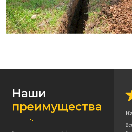
Наши
преимущества
К
Вс