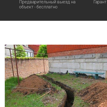
Предварительный выезд на
Гарант
объект - бесплатно