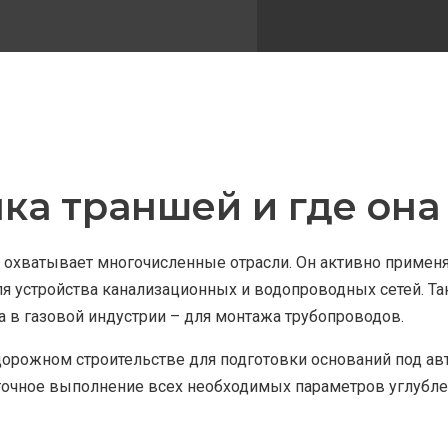
пка траншей и где он
й охватывает многочисленные отрасли. Он активно примен
я устройства канализационных и водопроводных сетей. Та
а в газовой индустрии – для монтажа трубопроводов.
 дорожном строительстве для подготовки оснований под а
 точное выполнение всех необходимых параметров углубле