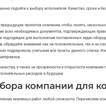
енно подойти к выбору исполнителя. Качество, сроки и бе
 предыдущих проектов компании, чтобы понять, насколько
чие всех необходимых документов, подтверждающих право
 и подходящее для выполнения поставленных задач оборуд
, обращайте внимание как на положительные, так и на от
ких подрядчиков, учитывая все пункты данного списка. И
материалов.
качества, а также на прозрачности и открытости компании
полнительных расходов в будущем.
бора компании для к
лнения земляных работ любой сложности. Перечислим осн