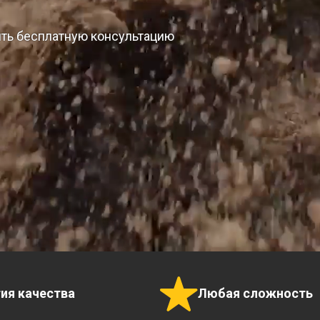
ить бесплатную консультацию
тия качества
Любая сложность