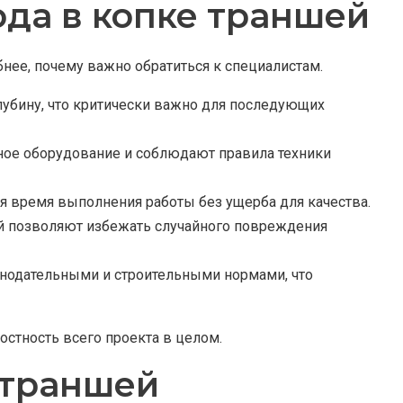
да в копке траншей
нее, почему важно обратиться к специалистам.
лубину, что критически важно для последующих
ное оборудование и соблюдают правила техники
я время выполнения работы без ущерба для качества.
й позволяют избежать случайного повреждения
онодательными и строительными нормами, что
стность всего проекта в целом.
 траншей