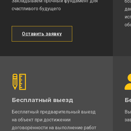
Закладываем прочный фундамент для
бо
счастливого будущего
да
ис
об
Оставить заявку
Бесплатный выезд
Б
Бесплатный предварительный выезд
Вы
на объект при достижении
за
договорённости на выполнение работ