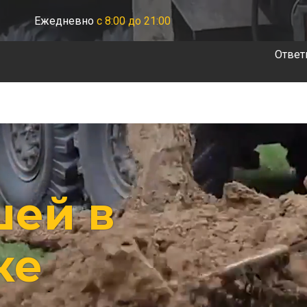
Ежедневно
с 8:00 до 21:00
Ответ
шей в
ке